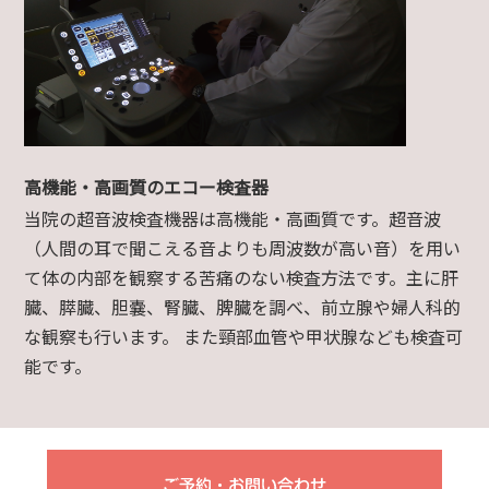
高機能・高画質のエコー検査器
当院の超音波検査機器は高機能・高画質です。超音波
（人間の耳で聞こえる音よりも周波数が高い音）を用い
て体の内部を観察する苦痛のない検査方法です。主に肝
臓、膵臓、胆嚢、腎臓、脾臓を調べ、前立腺や婦人科的
な観察も行います。 また頸部血管や甲状腺なども検査可
能です。