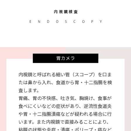
内 視 鏡 検 査
胃カメラ
内視鏡と呼ばれる細い管（スコープ）を口ま
たは鼻から入れ、食道から胃・十二指腸を検
査します。
胃痛、胃の不快感、吐き気、胸焼け、食事が
食べにくいなどの症状があり、逆流性食道炎
や胃・十二指腸潰瘍などが疑われる場合に行
います。また内視鏡で直接みることにより、
粘膜の状態や炎症・潰瘍・ポリープ・癌など