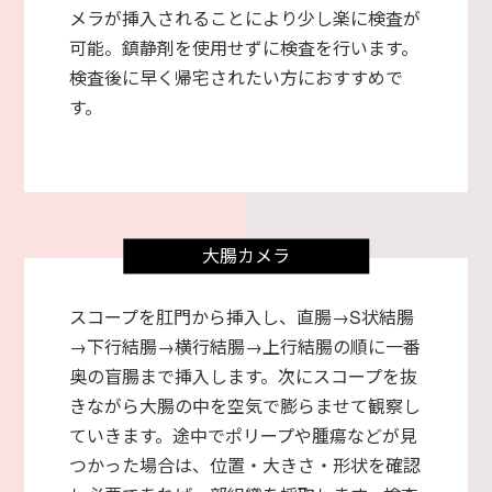
メラが挿入されることにより少し楽に検査が
可能。鎮静剤を使用せずに検査を行います。
検査後に早く帰宅されたい方におすすめで
す。
大腸カメラ
スコープを肛門から挿入し、直腸→S状結腸
→下行結腸→横行結腸→上行結腸の順に一番
奥の盲腸まで挿入します。次にスコープを抜
きながら大腸の中を空気で膨らませて観察し
ていきます。途中でポリープや腫瘍などが見
つかった場合は、位置・大きさ・形状を確認