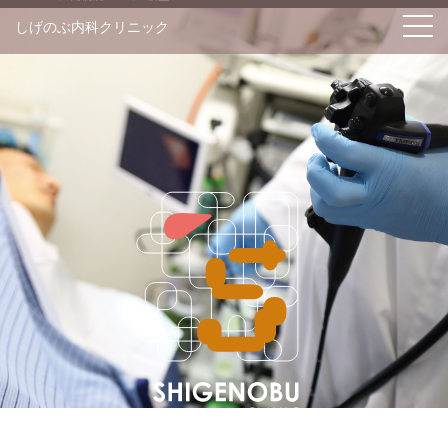
S
しげのぶ内科クリニック
k
i
p
t
o
c
o
n
t
e
n
t