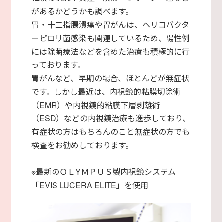
があるかどうかも調べます。
胃・十二指腸潰瘍や胃がんは、ヘリコバクタ
ーピロリ菌感染も関連しているため、陽性例
には除菌療法などを含めた治療も積極的に行
っております。
胃がんなど、早期の場合、ほとんどが無症状
です。しかし最近は、内視鏡的粘膜切除術
（EMR）や内視鏡的粘膜下層剥離術
（ESD）などの内視鏡治療も進歩しており、
有症状の方はもちろんのこと無症状の方でも
検査をお勧めしております。
※最新のＯＬYＭＰＵＳ製内視鏡システム
「EVIS LUCERA ELITE」を使用