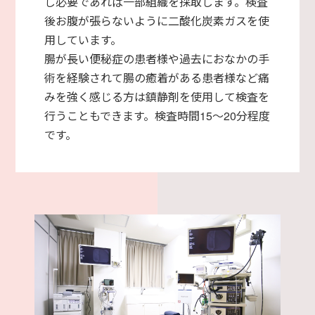
し必要であれば一部組織を採取します。検査
後お腹が張らないように二酸化炭素ガスを使
用しています。
腸が長い便秘症の患者様や過去におなかの手
術を経験されて腸の癒着がある患者様など痛
みを強く感じる方は鎮静剤を使用して検査を
行うこともできます。検査時間15～20分程度
です。